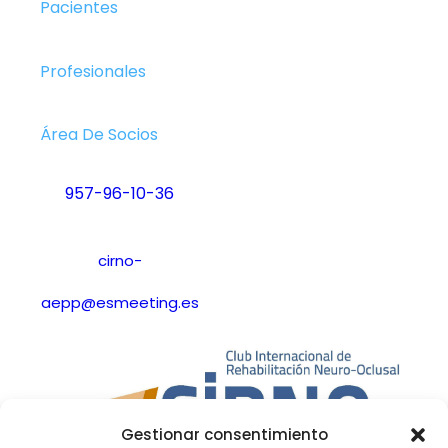
Pacientes
Profesionales
Área De Socios
957-96-10-36
cirno-
aepp@esmeeting.es
Gestionar consentimiento