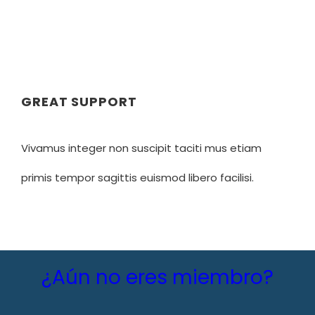
GREAT SUPPORT
Vivamus integer non suscipit taciti mus etiam
primis tempor sagittis euismod libero facilisi.
¿Aún no eres miembro?